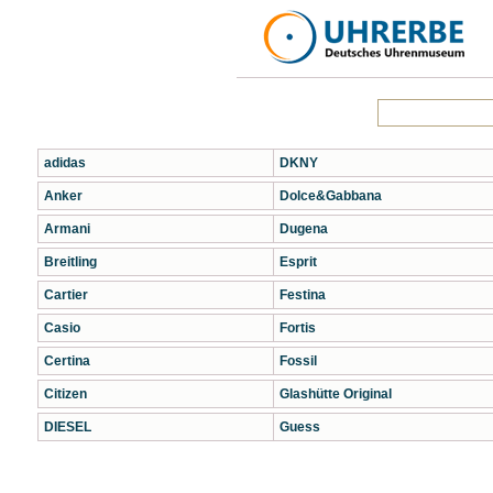
adidas
DKNY
Anker
Dolce&Gabbana
Armani
Dugena
Breitling
Esprit
Cartier
Festina
Casio
Fortis
Certina
Fossil
Citizen
Glashütte Original
DIESEL
Guess