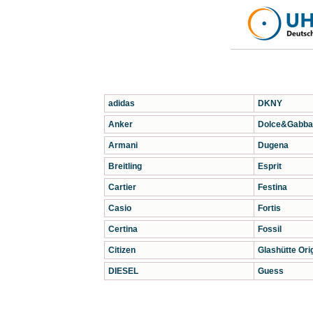
adidas
DKNY
Anker
Dolce&Gabba
Armani
Dugena
Breitling
Esprit
Cartier
Festina
Casio
Fortis
Certina
Fossil
Citizen
Glashütte Orig
DIESEL
Guess