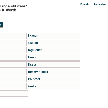
|
Kontakt
Anmelden
Skagen
Swatch
Tag Heuer
Timex
Tissot
Tommy Hilfiger
TW Steel
Zentra