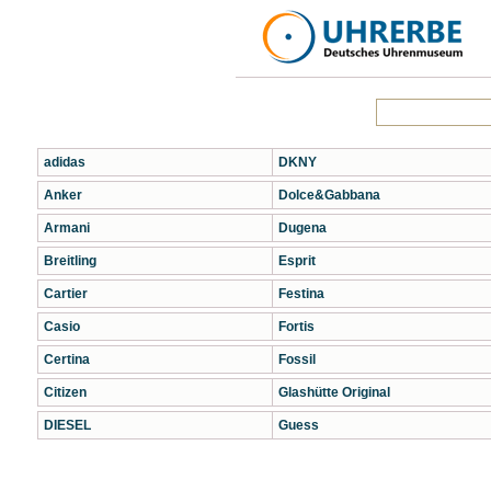
adidas
DKNY
Anker
Dolce&Gabbana
Armani
Dugena
Breitling
Esprit
Cartier
Festina
Casio
Fortis
Certina
Fossil
Citizen
Glashütte Original
DIESEL
Guess