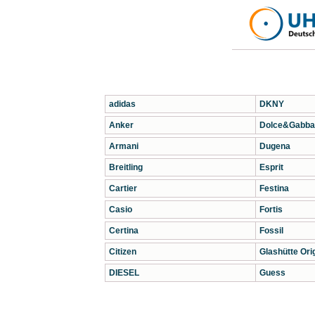
adidas
DKNY
Anker
Dolce&Gabba
Armani
Dugena
Breitling
Esprit
Cartier
Festina
Casio
Fortis
Certina
Fossil
Citizen
Glashütte Orig
DIESEL
Guess