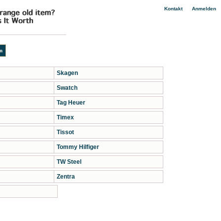
|
Kontakt
Anmelden
Skagen
Swatch
Tag Heuer
Timex
Tissot
Tommy Hilfiger
TW Steel
Zentra