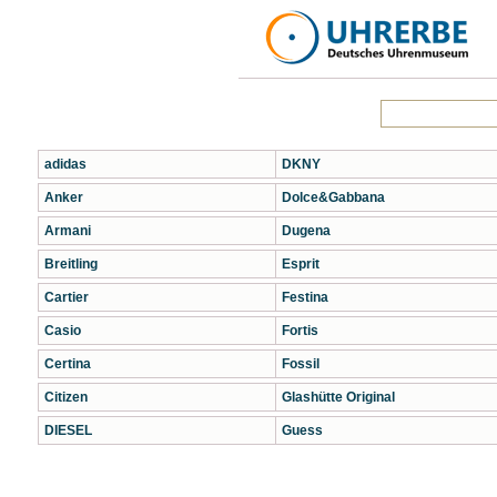
adidas
DKNY
Anker
Dolce&Gabbana
Armani
Dugena
Breitling
Esprit
Cartier
Festina
Casio
Fortis
Certina
Fossil
Citizen
Glashütte Original
DIESEL
Guess