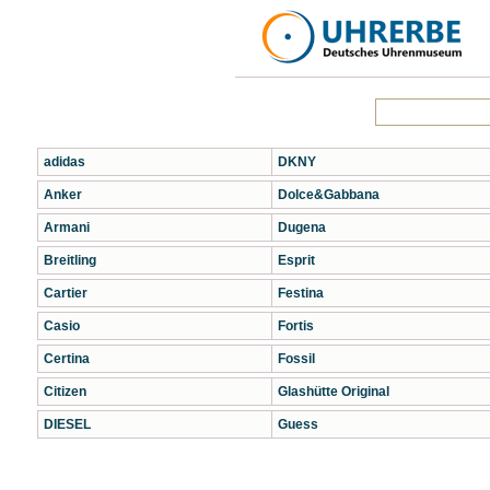
adidas
DKNY
Anker
Dolce&Gabbana
Armani
Dugena
Breitling
Esprit
Cartier
Festina
Casio
Fortis
Certina
Fossil
Citizen
Glashütte Original
DIESEL
Guess