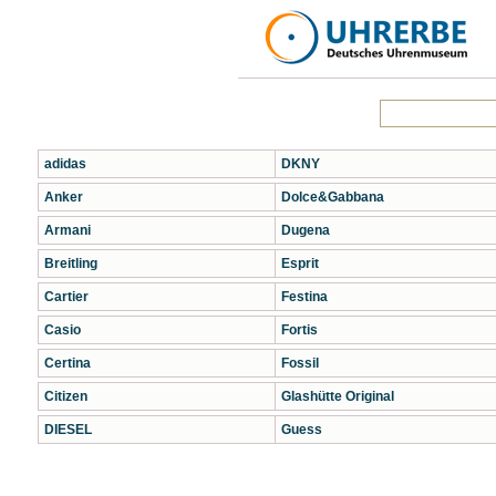
adidas
DKNY
Anker
Dolce&Gabbana
Armani
Dugena
Breitling
Esprit
Cartier
Festina
Casio
Fortis
Certina
Fossil
Citizen
Glashütte Original
DIESEL
Guess