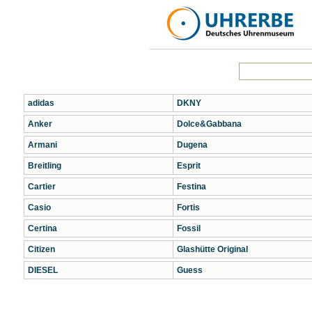
adidas
DKNY
Anker
Dolce&Gabbana
Armani
Dugena
Breitling
Esprit
Cartier
Festina
Casio
Fortis
Certina
Fossil
Citizen
Glashütte Original
DIESEL
Guess