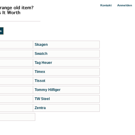
|
Kontakt
Anmelden
Skagen
Swatch
Tag Heuer
Timex
Tissot
Tommy Hilfiger
TW Steel
Zentra