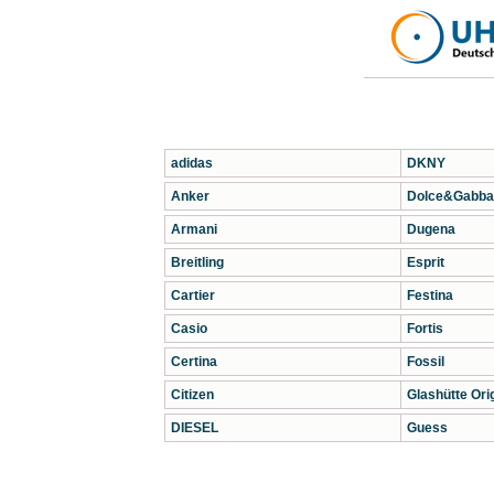
adidas
DKNY
Anker
Dolce&Gabba
Armani
Dugena
Breitling
Esprit
Cartier
Festina
Casio
Fortis
Certina
Fossil
Citizen
Glashütte Orig
DIESEL
Guess