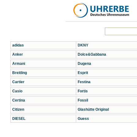
adidas
DKNY
Anker
Dolce&Gabbana
Armani
Dugena
Breitling
Esprit
Cartier
Festina
Casio
Fortis
Certina
Fossil
Citizen
Glashütte Original
DIESEL
Guess