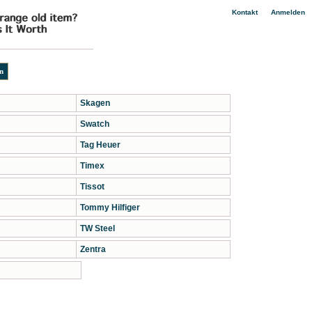
|
Kontakt
Anmelden
Skagen
Swatch
Tag Heuer
Timex
Tissot
Tommy Hilfiger
TW Steel
Zentra