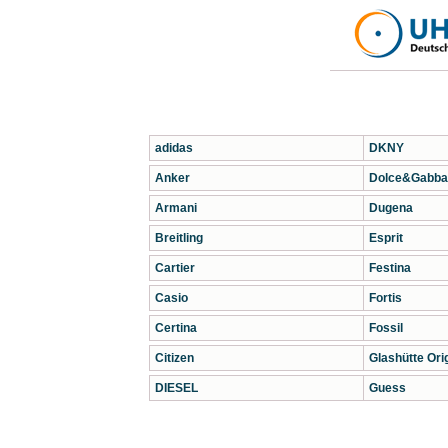
adidas
DKNY
Anker
Dolce&Gabba
Armani
Dugena
Breitling
Esprit
Cartier
Festina
Casio
Fortis
Certina
Fossil
Citizen
Glashütte Orig
DIESEL
Guess