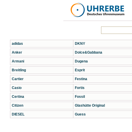
adidas
DKNY
Anker
Dolce&Gabbana
Armani
Dugena
Breitling
Esprit
Cartier
Festina
Casio
Fortis
Certina
Fossil
Citizen
Glashütte Original
DIESEL
Guess