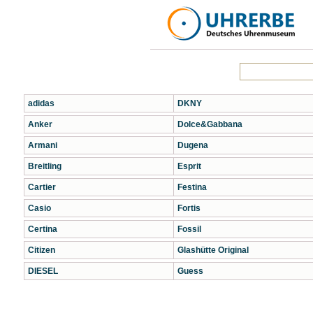
adidas
DKNY
Anker
Dolce&Gabbana
Armani
Dugena
Breitling
Esprit
Cartier
Festina
Casio
Fortis
Certina
Fossil
Citizen
Glashütte Original
DIESEL
Guess