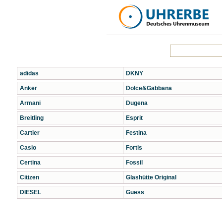
adidas
DKNY
Anker
Dolce&Gabbana
Armani
Dugena
Breitling
Esprit
Cartier
Festina
Casio
Fortis
Certina
Fossil
Citizen
Glashütte Original
DIESEL
Guess