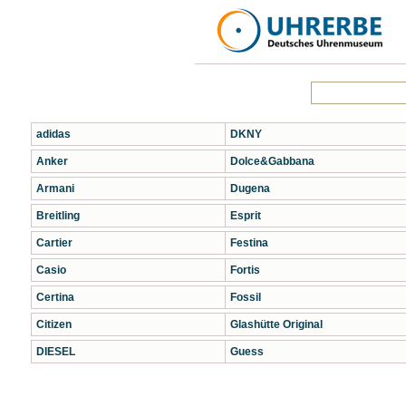
adidas
DKNY
Anker
Dolce&Gabbana
Armani
Dugena
Breitling
Esprit
Cartier
Festina
Casio
Fortis
Certina
Fossil
Citizen
Glashütte Original
DIESEL
Guess