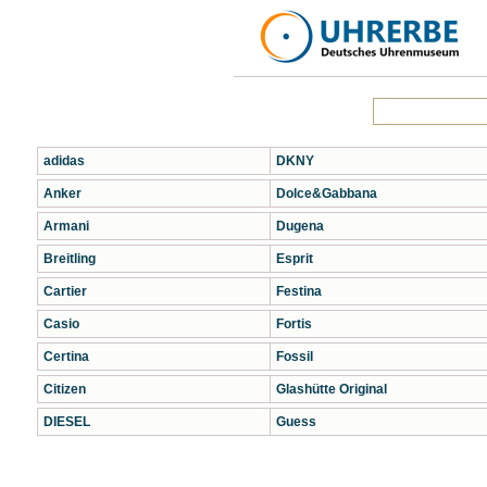
adidas
DKNY
Anker
Dolce&Gabbana
Armani
Dugena
Breitling
Esprit
Cartier
Festina
Casio
Fortis
Certina
Fossil
Citizen
Glashütte Original
DIESEL
Guess