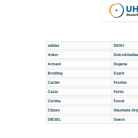
adidas
DKNY
Anker
Dolce&Gabba
Armani
Dugena
Breitling
Esprit
Cartier
Festina
Casio
Fortis
Certina
Fossil
Citizen
Glashütte Orig
DIESEL
Guess