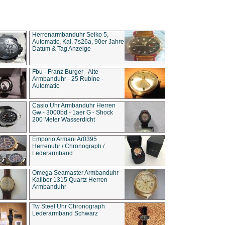
Herrenarmbanduhr Seiko 5,
Automatic, Kal. 7s26a, 90er Jahre
Datum & Tag Anzeige
Fbu - Franz Burger - Alte
Armbanduhr - 25 Rubine -
Automatic
Casio Uhr Armbanduhr Herren
Gw - 3000bd - 1aer G - Shock
200 Meter Wasserdicht
Emporio Armani Ar0395
Herrenuhr / Chronograph /
Lederarmband
Omega Seamaster Armbanduhr
Kaliber 1315 Quartz Herren
Armbanduhr
Tw Steel Uhr Chronograph
Lederarmband Schwarz