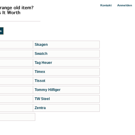
|
Kontakt
Anmelden
Skagen
Swatch
Tag Heuer
Timex
Tissot
Tommy Hilfiger
TW Steel
Zentra