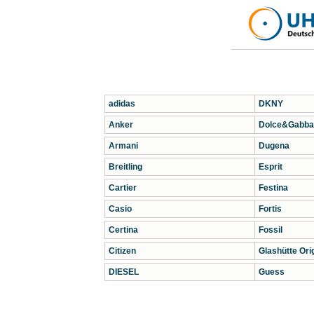
adidas
DKNY
Anker
Dolce&Gabba
Armani
Dugena
Breitling
Esprit
Cartier
Festina
Casio
Fortis
Certina
Fossil
Citizen
Glashütte Orig
DIESEL
Guess