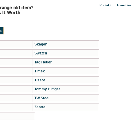
|
Kontakt
Anmelden
Skagen
Swatch
Tag Heuer
Timex
Tissot
Tommy Hilfiger
TW Steel
Zentra