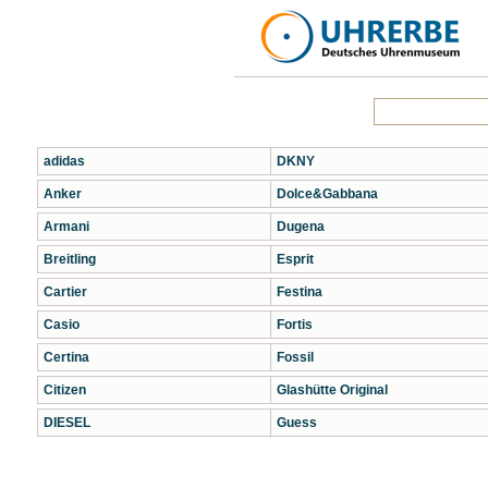
adidas
DKNY
Anker
Dolce&Gabbana
Armani
Dugena
Breitling
Esprit
Cartier
Festina
Casio
Fortis
Certina
Fossil
Citizen
Glashütte Original
DIESEL
Guess