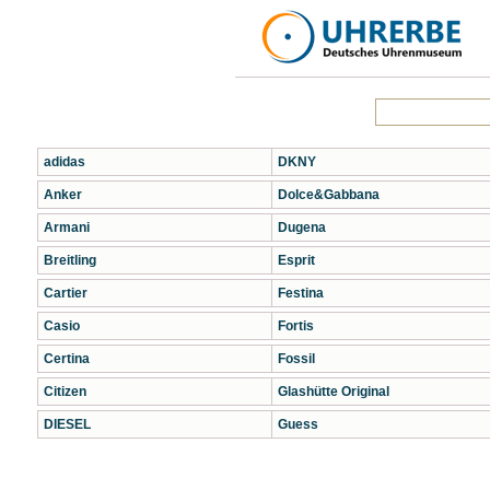
adidas
DKNY
Anker
Dolce&Gabbana
Armani
Dugena
Breitling
Esprit
Cartier
Festina
Casio
Fortis
Certina
Fossil
Citizen
Glashütte Original
DIESEL
Guess