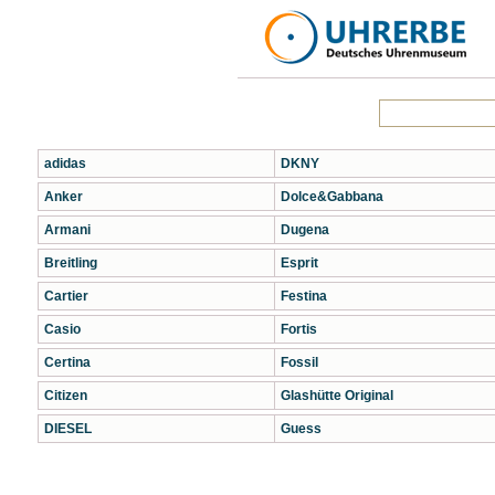
adidas
DKNY
Anker
Dolce&Gabbana
Armani
Dugena
Breitling
Esprit
Cartier
Festina
Casio
Fortis
Certina
Fossil
Citizen
Glashütte Original
DIESEL
Guess