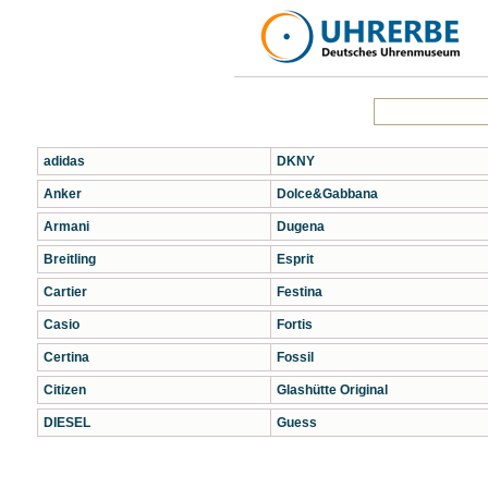
adidas
DKNY
Anker
Dolce&Gabbana
Armani
Dugena
Breitling
Esprit
Cartier
Festina
Casio
Fortis
Certina
Fossil
Citizen
Glashütte Original
DIESEL
Guess