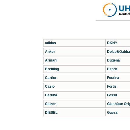
adidas
DKNY
Anker
Dolce&Gabba
Armani
Dugena
Breitling
Esprit
Cartier
Festina
Casio
Fortis
Certina
Fossil
Citizen
Glashütte Orig
DIESEL
Guess