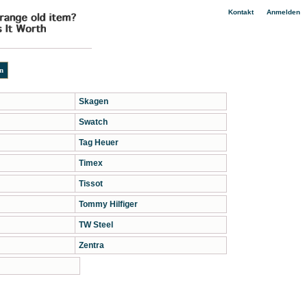
|
Kontakt
Anmelden
Skagen
Swatch
Tag Heuer
Timex
Tissot
Tommy Hilfiger
TW Steel
Zentra