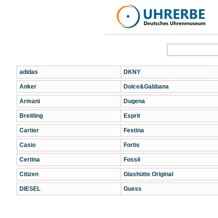
adidas
DKNY
Anker
Dolce&Gabbana
Armani
Dugena
Breitling
Esprit
Cartier
Festina
Casio
Fortis
Certina
Fossil
Citizen
Glashütte Original
DIESEL
Guess