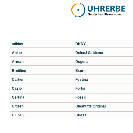
adidas
DKNY
Anker
Dolce&Gabbana
Armani
Dugena
Breitling
Esprit
Cartier
Festina
Casio
Fortis
Certina
Fossil
Citizen
Glashütte Original
DIESEL
Guess