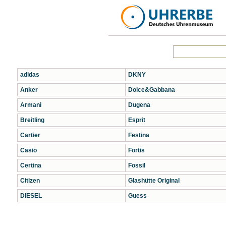
adidas
DKNY
Anker
Dolce&Gabbana
Armani
Dugena
Breitling
Esprit
Cartier
Festina
Casio
Fortis
Certina
Fossil
Citizen
Glashütte Original
DIESEL
Guess