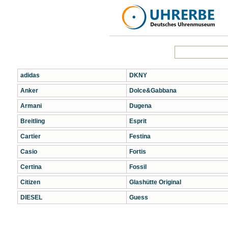
adidas
DKNY
Anker
Dolce&Gabbana
Armani
Dugena
Breitling
Esprit
Cartier
Festina
Casio
Fortis
Certina
Fossil
Citizen
Glashütte Original
DIESEL
Guess