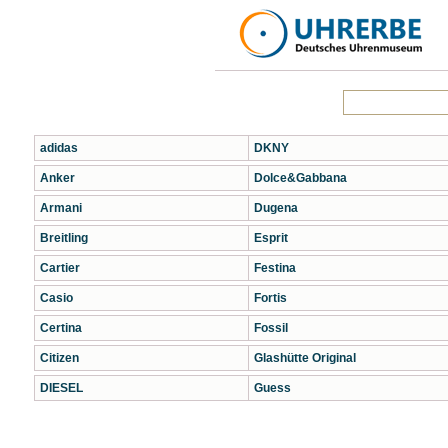
adidas
DKNY
Anker
Dolce&Gabbana
Armani
Dugena
Breitling
Esprit
Cartier
Festina
Casio
Fortis
Certina
Fossil
Citizen
Glashütte Original
DIESEL
Guess