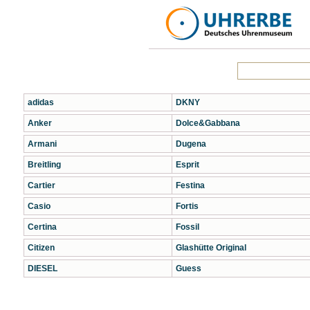
adidas
DKNY
Anker
Dolce&Gabbana
Armani
Dugena
Breitling
Esprit
Cartier
Festina
Casio
Fortis
Certina
Fossil
Citizen
Glashütte Original
DIESEL
Guess