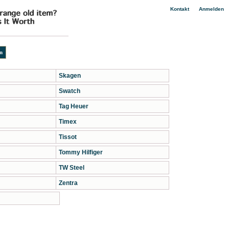
|
Kontakt
Anmelden
Skagen
Swatch
Tag Heuer
Timex
Tissot
Tommy Hilfiger
TW Steel
Zentra