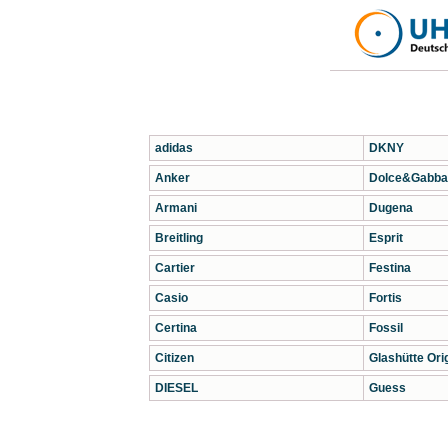
adidas
DKNY
Anker
Dolce&Gabba
Armani
Dugena
Breitling
Esprit
Cartier
Festina
Casio
Fortis
Certina
Fossil
Citizen
Glashütte Orig
DIESEL
Guess