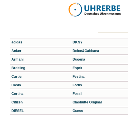
adidas
DKNY
Anker
Dolce&Gabbana
Armani
Dugena
Breitling
Esprit
Cartier
Festina
Casio
Fortis
Certina
Fossil
Citizen
Glashütte Original
DIESEL
Guess