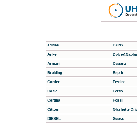
adidas
DKNY
Anker
Dolce&Gabba
Armani
Dugena
Breitling
Esprit
Cartier
Festina
Casio
Fortis
Certina
Fossil
Citizen
Glashütte Orig
DIESEL
Guess