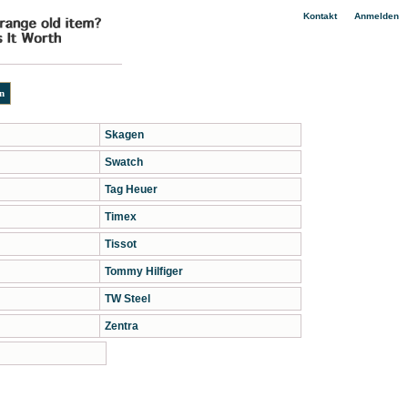
|
Kontakt
Anmelden
Skagen
Swatch
Tag Heuer
Timex
Tissot
Tommy Hilfiger
TW Steel
Zentra