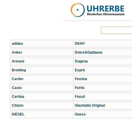
adidas
DKNY
Anker
Dolce&Gabbana
Armani
Dugena
Breitling
Esprit
Cartier
Festina
Casio
Fortis
Certina
Fossil
Citizen
Glashütte Original
DIESEL
Guess