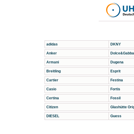
adidas
DKNY
Anker
Dolce&Gabba
Armani
Dugena
Breitling
Esprit
Cartier
Festina
Casio
Fortis
Certina
Fossil
Citizen
Glashütte Orig
DIESEL
Guess