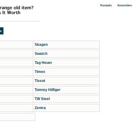
|
Kontakt
Anmelden
Skagen
Swatch
Tag Heuer
Timex
Tissot
Tommy Hilfiger
TW Steel
Zentra