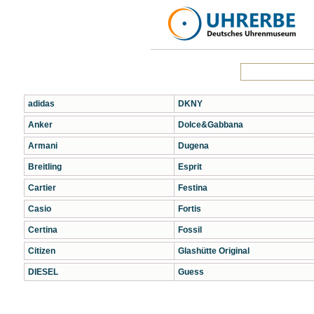
adidas
DKNY
Anker
Dolce&Gabbana
Armani
Dugena
Breitling
Esprit
Cartier
Festina
Casio
Fortis
Certina
Fossil
Citizen
Glashütte Original
DIESEL
Guess