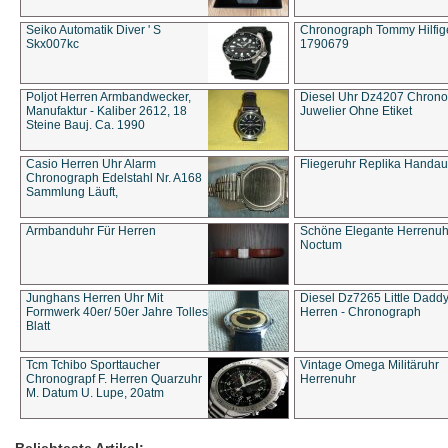
Seiko Automatik Diver ' S
Chronograph Tommy Hilfige
Skx007kc
1790679
Poljot Herren Armbandwecker,
Diesel Uhr Dz4207 Chron
Manufaktur - Kaliber 2612, 18
Juwelier Ohne Etiket
Steine Bauj. Ca. 1990
Casio Herren Uhr Alarm
Fliegeruhr Replika Handau
Chronograph Edelstahl Nr. A168
Sammlung Läuft,
Armbanduhr Für Herren
Schöne Elegante Herrenuh
Noctum
Junghans Herren Uhr Mit
Diesel Dz7265 Little Dadd
Formwerk 40er/ 50er Jahre Tolles
Herren - Chronograph
Blatt
Tcm Tchibo Sporttaucher
Vintage Omega Militäruhr
Chronograpf F. Herren Quarzuhr
Herrenuhr
M. Datum U. Lupe, 20atm