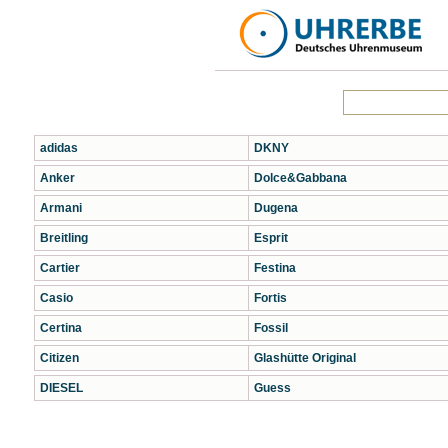
adidas
DKNY
Anker
Dolce&Gabbana
Armani
Dugena
Breitling
Esprit
Cartier
Festina
Casio
Fortis
Certina
Fossil
Citizen
Glashütte Original
DIESEL
Guess