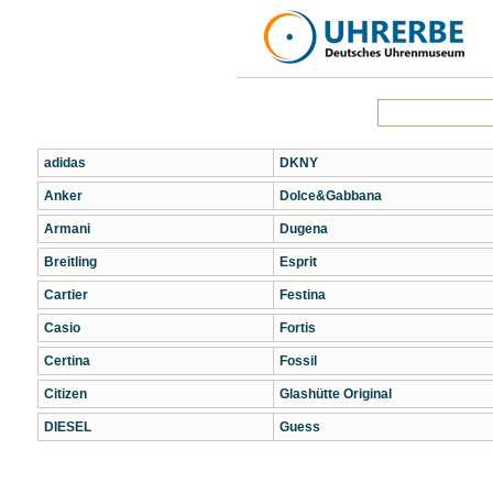
adidas
DKNY
Anker
Dolce&Gabbana
Armani
Dugena
Breitling
Esprit
Cartier
Festina
Casio
Fortis
Certina
Fossil
Citizen
Glashütte Original
DIESEL
Guess