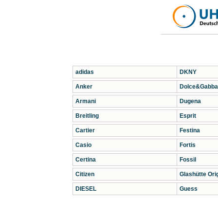
adidas
DKNY
Anker
Dolce&Gabba
Armani
Dugena
Breitling
Esprit
Cartier
Festina
Casio
Fortis
Certina
Fossil
Citizen
Glashütte Orig
DIESEL
Guess