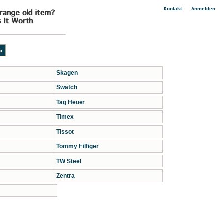
|
Kontakt
Anmelden
Skagen
Swatch
Tag Heuer
Timex
Tissot
Tommy Hilfiger
TW Steel
Zentra