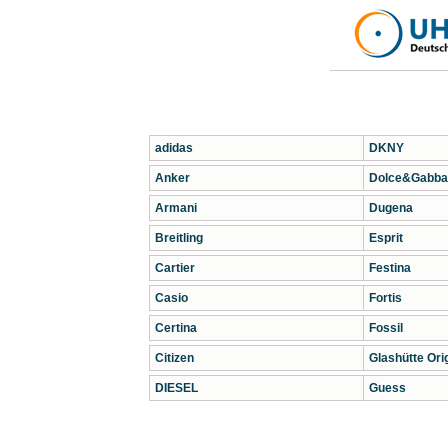
adidas
DKNY
Anker
Dolce&Gabba
Armani
Dugena
Breitling
Esprit
Cartier
Festina
Casio
Fortis
Certina
Fossil
Citizen
Glashütte Orig
DIESEL
Guess