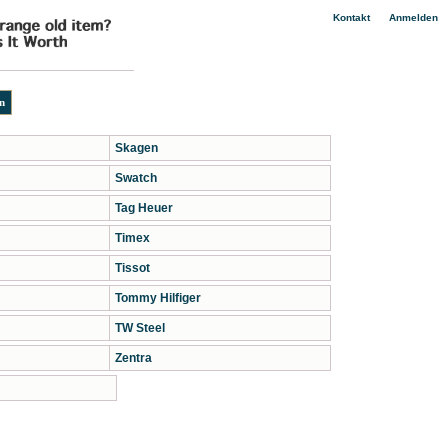
|
Kontakt
Anmelden
Skagen
Swatch
Tag Heuer
Timex
Tissot
Tommy Hilfiger
TW Steel
Zentra